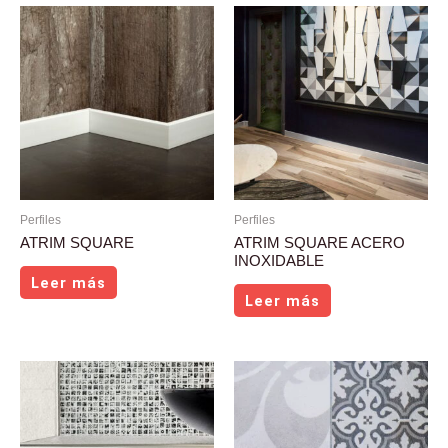
Perfiles
Perfiles
ATRIM SQUARE
ATRIM SQUARE ACERO
INOXIDABLE
Leer más
Leer más