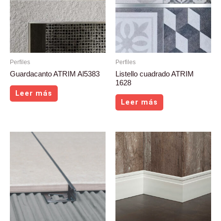
Perfiles
Perfiles
Guardacanto ATRIM Al5383
Listello cuadrado ATRIM
1628
Leer más
Leer más