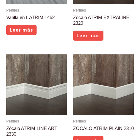
Perfiles
Perfiles
Varilla en L ATRIM 1452
Zócalo ATRIM EXTRALINE
2320
Leer más
Leer más
Perfiles
Perfiles
Zócalo ATRIM LINE ART
ZÓCALO ATRIM PLAIN 2310
2330