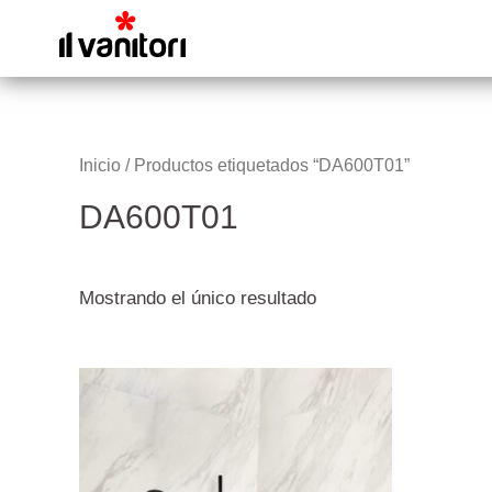
Inicio
/ Productos etiquetados “DA600T01”
DA600T01
Mostrando el único resultado