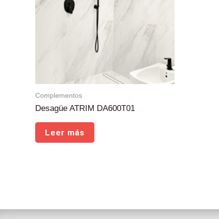
Complementos
Desagüe ATRIM DA600T01
Leer más