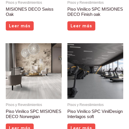
Pisos y Revestimientos
Pisos y Revestimientos
MISIONES DECO Swiss
Piso Vinílico SPC MISIONES
Oak
DECO Finish oak
Leer más
Leer más
Pisos y Revestimientos
Pisos y Revestimientos
Piso Vinílico SPC MISIONES
Piso Vinílico SPC VinilDesign
DECO Norwegian
Interlagos soft
Leer más
Leer más