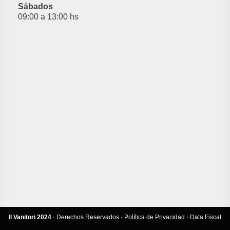
Sábados
09:00 a 13:00 hs
Il Vanitori 2024
· Derechos Reservados ·
Política de Privacidad
·
Data Fiscal