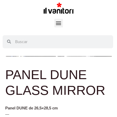
PANEL DUNE
GLASS MIRROR
Panel DUNE de 26,5×28,5 cm
—