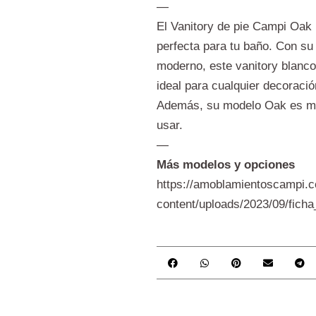
—
El Vanitory de pie Campi Oak 
perfecta para tu baño. Con su
moderno, este vanitory blanc
ideal para cualquier decoraci
Además, su modelo Oak es muy
usar.
—
Más modelos y opciones
https://amoblamientoscampi.
content/uploads/2023/09/ficha