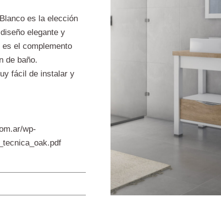
Blanco es la elección
 diseño elegante y
o es el complemento
ón de baño.
 fácil de instalar y
com.ar/wp-
_tecnica_oak.pdf