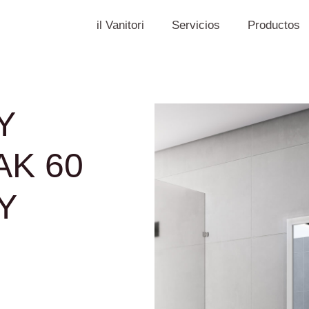
il Vanitori
Servicios
Productos
Y
AK 60
Y