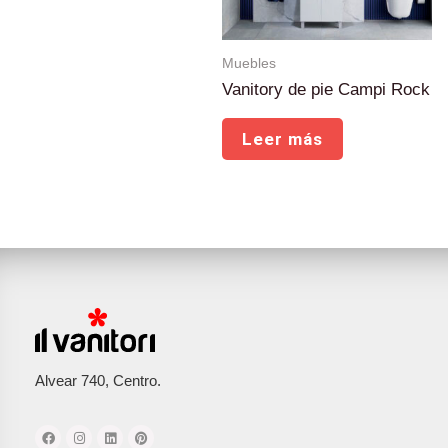
Muebles
Vanitory de pie Campi Rock
Leer más
Alvear 740, Centro.